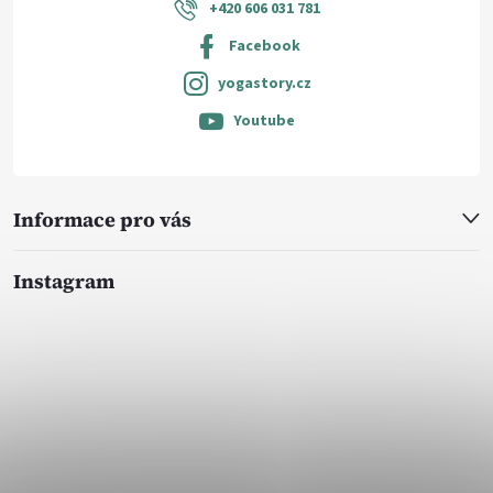
+420 606 031 781
Facebook
yogastory.cz
Youtube
Informace pro vás
Instagram