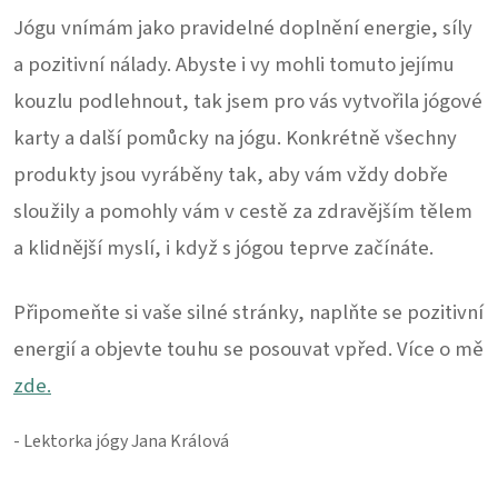
Jógu vnímám jako pravidelné doplnění energie, síly
a pozitivní nálady. Abyste i vy mohli tomuto jejímu
kouzlu podlehnout, tak jsem pro vás vytvořila jógové
karty a další pomůcky na jógu. Konkrétně všechny
produkty jsou vyráběny tak, aby vám vždy dobře
sloužily a pomohly vám v cestě za zdravějším tělem
a klidnější myslí, i když s jógou teprve začínáte.
Připomeňte si vaše silné stránky, naplňte se pozitivní
energií a objevte touhu se posouvat vpřed. Více o mě
zde.
- Lektorka jógy Jana Králová