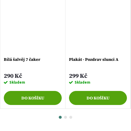
Bílá šalvěj 7 čaker
Plakát - Pozdrav slunci A
290 Kč
299 Kč
Skladem
Skladem
DO KOŠÍKU
DO KOŠÍKU