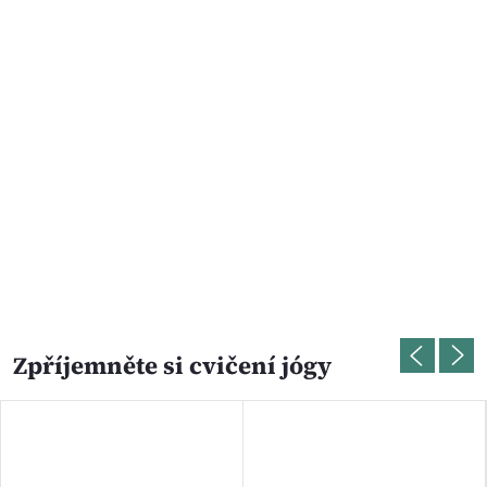
Zpříjemněte si cvičení jógy