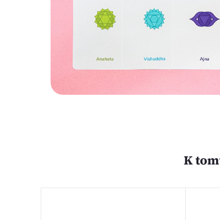
K tom