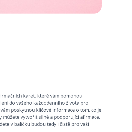
firmačních karet, které vám pomohou
šlení do vašeho každodenního života pro
y vám poskytnou klíčové informace o tom, co je
vy můžete vytvořit silné a podporující afirmace.
dete v balíčku budou tedy i čistě pro vaší