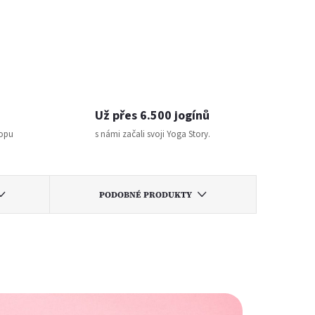
Už přes 6.500 jogínů
topu
s námi začali svoji Yoga Story.
PODOBNÉ PRODUKTY