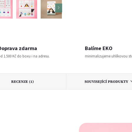
Doprava zdarma
Balíme EKO
d 1.500 Kč do boxu i na adresu.
minimalizujeme uhlíkovou s
RECENZE (1)
SOUVISEJÍCÍ PRODUKTY