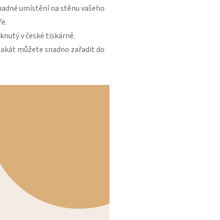
snadné umístění na stěnu vašeho
e.
knutý v české tiskárně.
plakát můžete snadno zařadit do