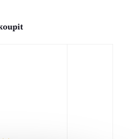
koupit