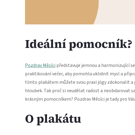
Ideální pomocník?
Pozdrav Měsíci
představuje jemnou a harmonizující sek
praktikování večer, aby pomohla uklidnit mysl a připra
tímto plakátem můžete svou praxi jógy zdokonalit a 
hloubek. Tak proč si neudělat radost a neobdarovat 
krásným pomocníkem? Pozdrav Měsíci je tady pro Vás
O plakátu