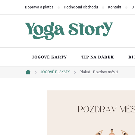
Přejít
Doprava a platba
Hodnocení obchodu
Kontakt
O
na
obsah
JÓGOVÉ KARTY
TIP NA DÁREK
RI
JÓGOVÉ PLAKÁTY
Plakát - Pozdrav měsíci
Domů