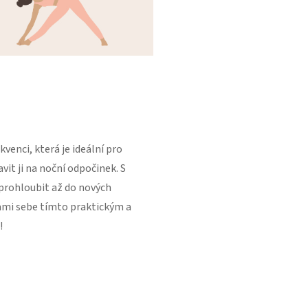
venci, která je ideální pro
vit ji na noční odpočinek. S
prohloubit až do nových
sami sebe tímto praktickým a
!