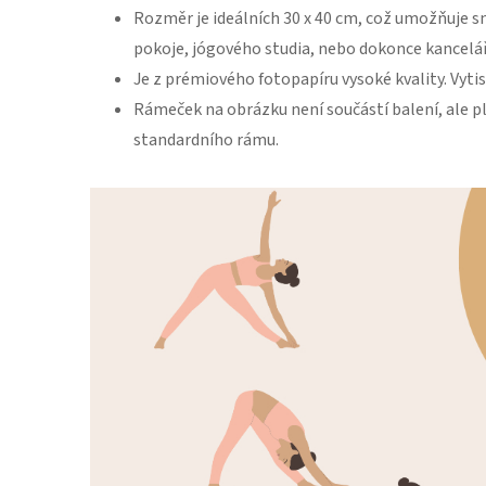
Rozměr je ideálních 30 x 40 cm, což umožňuje 
pokoje, jógového studia, nebo dokonce kancelář
Je z prémiového fotopapíru vysoké kvality. Vytis
Rámeček na obrázku není součástí balení, ale 
standardního rámu.