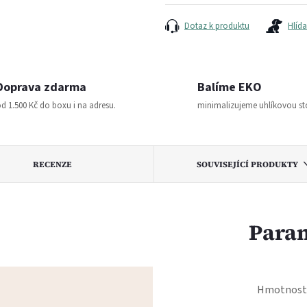
cena:
Dotaz k produktu
Hlída
Doprava zdarma
Balíme EKO
d 1.500 Kč do boxu i na adresu.
minimalizujeme uhlíkovou s
RECENZE
SOUVISEJÍCÍ PRODUKTY
Para
Hmotnost