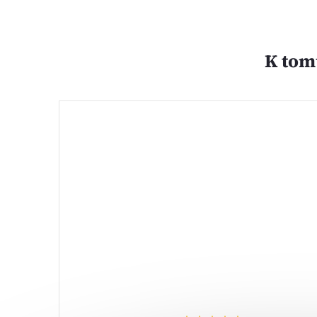
K tom