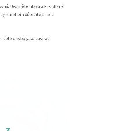
ovná. Uvolněte hlavu a krk, dlaně
ady mnohem důležitější než
e tělo ohýbá jako zavírací