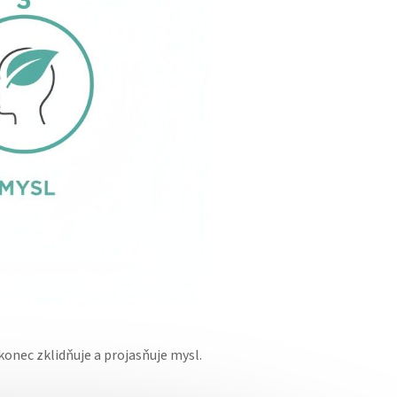
konec zklidňuje a projasňuje mysl.