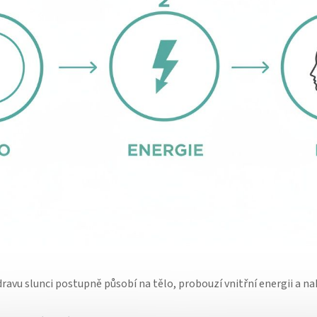
ravu slunci postupně působí na tělo, probouzí vnitřní energii a na