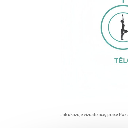
Jak ukazuje vizualizace, praxe Pozd