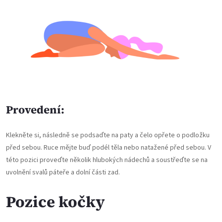
Provedení:
Klekněte si, následně se podsaďte na paty a čelo opřete o podložku
před sebou. Ruce mějte buď podél těla nebo natažené před sebou. V
této pozici proveďte několik hlubokých nádechů a soustřeďte se na
uvolnění svalů páteře a dolní části zad.
Pozice kočky