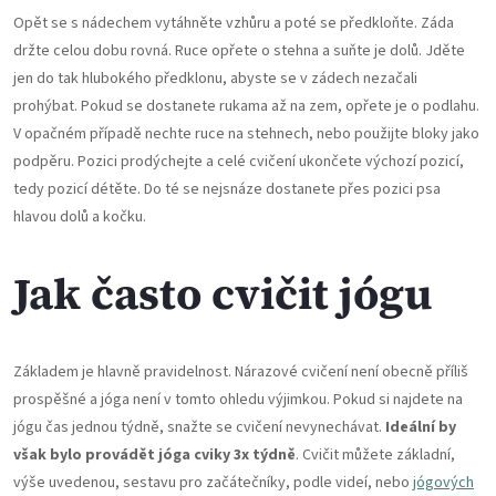
Opět se s nádechem vytáhněte vzhůru a poté se předkloňte. Záda
držte celou dobu rovná. Ruce opřete o stehna a suňte je dolů. Jděte
jen do tak hlubokého předklonu, abyste se v zádech nezačali
prohýbat. Pokud se dostanete rukama až na zem, opřete je o podlahu.
V opačném případě nechte ruce na stehnech, nebo použijte bloky jako
podpěru. Pozici prodýchejte a celé cvičení ukončete výchozí pozicí,
tedy pozicí détěte. Do té se nejsnáze dostanete přes pozici psa
hlavou dolů a kočku.
Jak často cvičit jógu
Základem je hlavně pravidelnost. Nárazové cvičení není obecně příliš
prospěšné a jóga není v tomto ohledu výjimkou. Pokud si najdete na
jógu čas jednou týdně, snažte se cvičení nevynechávat.
Ideální by
však bylo provádět jóga cviky 3x týdně
. Cvičit můžete základní,
výše uvedenou, sestavu pro začátečníky, podle videí, nebo
jógových