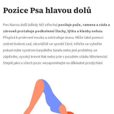
Pozice Psa hlavou dolů
Pes hlavou dolů (někdy též střecha)
posiluje paže, ramena a záda a
zároveň protahuje podkolenní šlachy, lýtka a klenby nohou
.
Přispívá k prokrvení mozku a odstraňuje únavu. Může také pomoci
zmírnit bolesti zad, obzvláště ve spodní části. Střeše se vyhněte
pokud máte syndrom karpálního tunelu nebo jiné problémy se
zápěstím, vysoký krevní tlak nebo jste v pozdním stádiu těhotenství.
Stejně jako u všech pozic nezapomínejte na důkladné prodýchání.