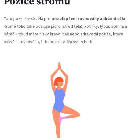
Pozice stromu
Tato pozice je skvělá pro
pro zlepšení rovnováhy a držení těla
.
Kromě toho také posiluje jádro (střed těla), kotníky, lýtka, stehna a
páteř. Pokud máte nízký krevní tlak nebo zdravotní potíže, které
ovlivňují rovnováhu, tuto pozici raději vynechejte.