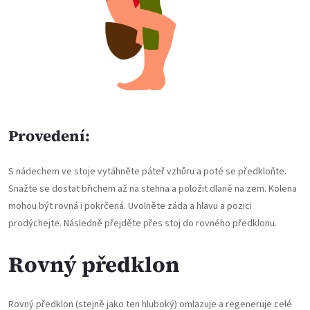
Provedení:
S nádechem ve stoje vytáhněte páteř vzhůru a poté se předkloňte.
Snažte se dostat břichem až na stehna a položit dlaně na zem. Kolena
mohou být rovná i pokrčená. Uvolněte záda a hlavu a pozici
prodýchejte. Následně přejděte přes stoj do rovného předklonu.
Rovný předklon
Rovný předklon (stejně jako ten hluboký) omlazuje a regeneruje celé