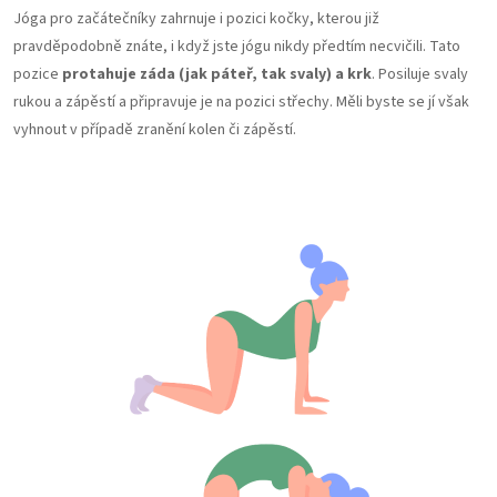
Jóga pro začátečníky zahrnuje i pozici kočky, kterou již
pravděpodobně znáte, i když jste jógu nikdy předtím necvičili. Tato
pozice
protahuje záda (jak páteř, tak svaly) a krk
. Posiluje svaly
rukou a zápěstí a připravuje je na pozici střechy. Měli byste se jí však
vyhnout v případě zranění kolen či zápěstí.