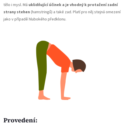
tělo i mysl. Má
uklidňující účinek a je vhodný k protažení zadní
strany stehen
(hamstringů) a také zad. Platí pro něj stejná omezení
jako v případě hlubokého předklonu.
Provedení: