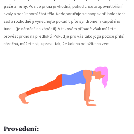
paže a nohy
. Pozice prkna je vhodná, pokud chcete zpevnit břišní
svaly a posílit horní část těla. Nedoporučuje se naopak při bolestech
zad a rozhodně ji vynechejte pokud trpíte syndromem karpálního
tunelu (je náročná na zápěstí). V takovém případě však můžete
provést prkno na předloktí. Pokud je pro vás tako joga pozice příliš
náročná, můžete si ji upravit tak, že kolena položíte na zem.
Provedení: