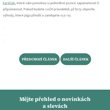
kartiček
, které vám pomohou si jednotlivé pozice zapamatovat či
připomenout. Pokud budete cvičit pravidelně, již brzy objevíte
výhody, které jóga přináší a zamilujete si ji i vy.
.
.
.
PŘEDCHOZÍ ČLÁNEK
DALŠÍ ČLÁNEK
Mějte přehled o novinkách
a slevách