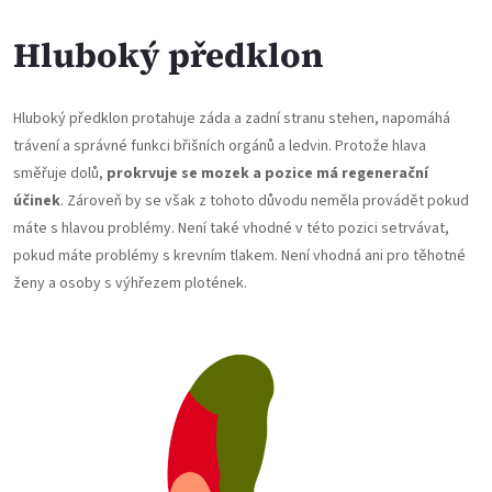
Hluboký předklon
Hluboký předklon protahuje záda a zadní stranu stehen, napomáhá
trávení a správné funkci břišních orgánů a ledvin. Protože hlava
směřuje dolů,
prokrvuje se mozek a pozice má regenerační
účinek
. Zároveň by se však z tohoto důvodu neměla provádět pokud
máte s hlavou problémy. Není také vhodné v této pozici setrvávat,
pokud máte problémy s krevním tlakem. Není vhodná ani pro těhotné
ženy a osoby s výhřezem plotének.