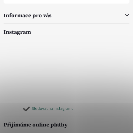
Informace pro vás
Instagram
Sledovat na Instagramu
Přijímáme online platby