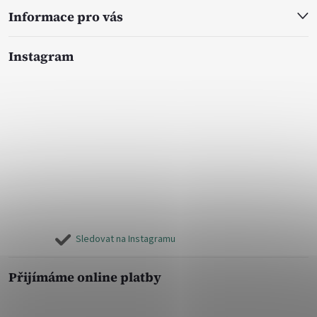
Informace pro vás
Instagram
Sledovat na Instagramu
Přijímáme online platby