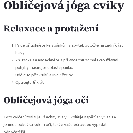
Obličejová jóga cviky
Relaxace a protažení
Palce přitiskněte ke spánkům a zbytek položte na zadní část
hlavy.
Zhluboka se nadechněte a při výdechu pomalu krouživými
pohyby masírujte oblast spánku.
Udělejte pět kruhů a uvolněte se.
Opakujte třikrát.
Obličejová jóga oči
Toto cvičení tonizuje všechny svaly, uvolňuje napětí a vyhlazuje
jemnou pokožku kolem očí, takže vaše oči budou vypadat
odpočatější.