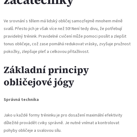
Ve srovnání s tělem má lidský obličej samozřejmě mnohem méně
svalů. Přesto jich je však více než 50! Není tedy divu, že potřebují
pravidelný trénink. Pravidelné cvičení může pomoci posílit a zlepšit
tonus obličeje, což zase pomáhá redukovat vrásky, zvyšuje pružnost
pokožky, zlepšuje pleť a celkovou přitažlivost.
Základní principy
obličejové jógy
Správná technika
Jako u každé formy tréninku je pro dosažení maximální efektivity
důležité provádět cviky správně. Je nutné vnímat a kontrolovat
pohyby obličeje a svalovou sílu.