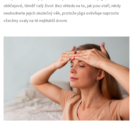
obličejové, téměř celý život. Bez ohledu na to, jak jsou staří, nikdy
neuhodnete jejich skutečný věk, protože jóga ovlivňuje naprosto
všechny svaly na té nejhlubší úrovni.