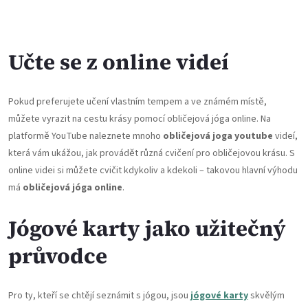
Učte se z online videí
Pokud preferujete učení vlastním tempem a ve známém místě,
můžete vyrazit na cestu krásy pomocí obličejová jóga online. Na
platformě YouTube naleznete mnoho
obličejová joga youtube
videí,
která vám ukážou, jak provádět různá cvičení pro obličejovou krásu. S
online videi si můžete cvičit kdykoliv a kdekoli – takovou hlavní výhodu
má
obličejová jóga online
.
Jógové karty jako užitečný
průvodce
Pro ty, kteří se chtějí seznámit s jógou, jsou
jógové karty
skvělým