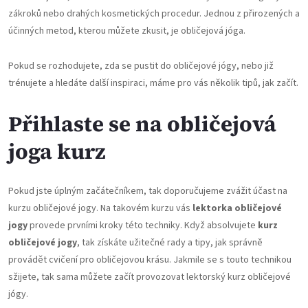
zákroků nebo drahých kosmetických procedur. Jednou z přirozených a
účinných metod, kterou můžete zkusit, je obličejová jóga.
Pokud se rozhodujete, zda se pustit do obličejové jógy, nebo již
trénujete a hledáte další inspiraci, máme pro vás několik tipů, jak začít.
Přihlaste se na obličejová
joga kurz
Pokud jste úplným začátečníkem, tak doporučujeme zvážit účast na
kurzu obličejové jogy. Na takovém kurzu vás
lektorka obličejové
jogy
provede prvními kroky této techniky. Když absolvujete
kurz
obličejové jogy
, tak získáte užitečné rady a tipy, jak správně
provádět cvičení pro obličejovou krásu. Jakmile se s touto technikou
sžijete, tak sama můžete začít provozovat lektorský kurz obličejové
jógy.