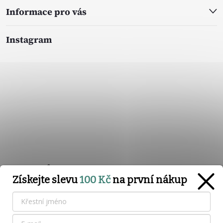
Informace pro vás
Instagram
Sledovat na Instagramu
Získejte slevu
100 Kč
na první nákup
Přijímáme online platby
Chtěli bychom, aby se Vám na našem e-shopu nakupovalo co