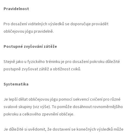
Pravidelnost
Pro dosažení viditelných výsledků se doporučuje provádět
obličejovou jógu pravidelně.
Postupné zvyšování zátěže
Stejně jako u fyzického tréninku je pro dosažení pokroku důležité
postupně zvyšovat zátěž a obtížnost cviků.
Systematika
Je lepší dělat obličejovou jógu pomocí sekvencí cvičení pro různé
svalové skupiny (viz výše). To pomůže dosáhnout rovnoměrnějšího
pokroku a celkového zpevnění obličeje.
Je důležité si uvědomit, že dostavení se konečných výsledků může