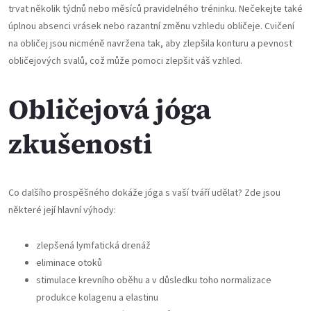
trvat několik týdnů nebo měsíců pravidelného tréninku. Nečekejte také
úplnou absenci vrásek nebo razantní změnu vzhledu obličeje. Cvičení
na obličej jsou nicméně navržena tak, aby zlepšila konturu a pevnost
obličejových svalů, což může pomoci zlepšit váš vzhled.
Obličejová jóga
zkušenosti
Co dalšího prospěšného dokáže jóga s vaší tváří udělat? Zde jsou
některé její hlavní výhody:
zlepšená lymfatická drenáž
eliminace otoků
stimulace krevního oběhu a v důsledku toho normalizace
produkce kolagenu a elastinu