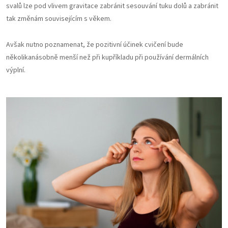
svalů lze pod vlivem gravitace zabránit sesouvání tuku dolů a zabránit
tak změnám souvisejícím s věkem.
Avšak nutno poznamenat, že pozitivní účinek cvičení bude
několikanásobně menší než při kupříkladu při používání dermálních
výplní.