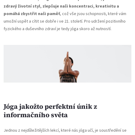
zdravý životní styl, zlepšuje naši koncentraci, kreativitu a
pomáhá zbystřit naši paměť
, což vše jsou schopnosti, které vám
umožní uspět a cítit se dobře i ve 21. století. Pro udržení pozitivního
fyzického a duševního zdraví je tedy jóga skoro až nutností.
Jóga jakožto perfektní únik z
informačního světa
Jednou z nejdůležitějších lekcí, které nás jóga učí, je soustředění se