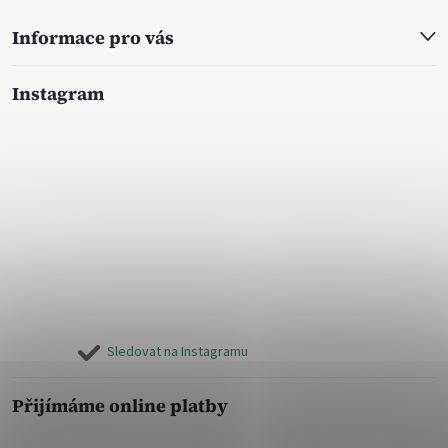
Informace pro vás
Instagram
Sledovat na Instagramu
Přijímáme online platby